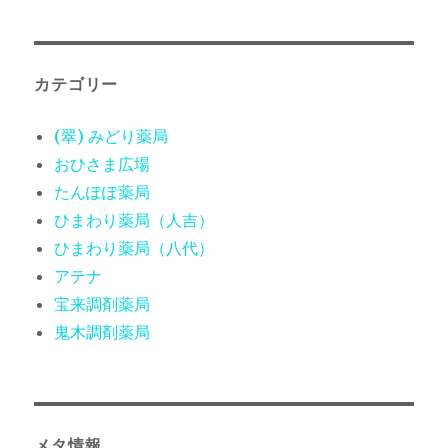
カテゴリー
(翠) みどり薬局
おひさま広場
たんぽぽ薬局
ひまわり薬局（人吉）
ひまわり薬局（八代）
アテナ
宝来調剤薬局
鬼木調剤薬局
メタ情報