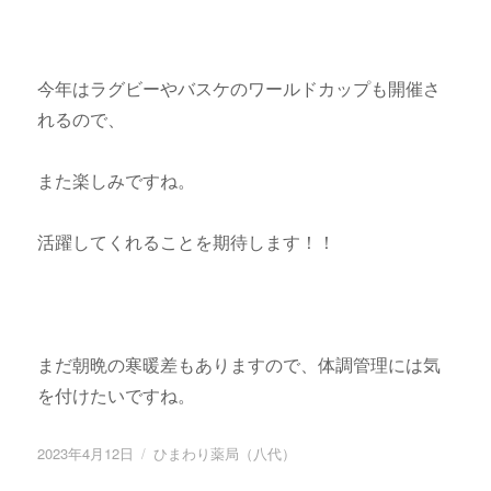
今年はラグビーやバスケのワールドカップも開催さ
れるので、
また楽しみですね。
活躍してくれることを期待します！！
まだ朝晩の寒暖差もありますので、体調管理には気
を付けたいですね。
投
2023年4月12日
カ
ひまわり薬局（八代）
稿
テ