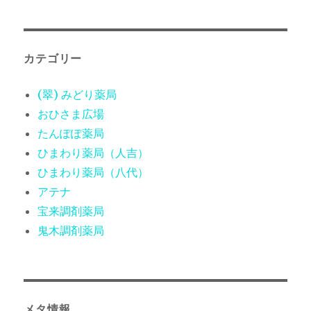
カテゴリー
(翠) みどり薬局
おひさま広場
たんぽぽ薬局
ひまわり薬局（人吉）
ひまわり薬局（八代）
アテナ
宝来調剤薬局
鬼木調剤薬局
メタ情報