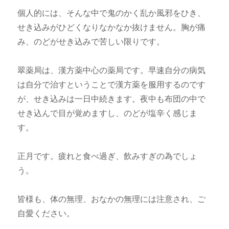
個人的には、そんな中で鬼のかく乱か風邪をひき、
せき込みがひどくなりなかなか抜けません。胸が痛
み、のどがせき込みで苦しい限りです。
翠薬局は、漢方薬中心の薬局です。早速自分の病気
は自分で治すということで漢方薬を服用するのです
が、せき込みは一日中続きます。夜中も布団の中で
せき込んで目が覚めますし、のどが塩辛く感じま
す。
正月です。疲れと食べ過ぎ、飲みすぎの為でしょ
う。
皆様も、体の無理、おなかの無理には注意され、ご
自愛ください。